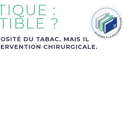
IQUE :
IBLE ?
SITÉ DU TABAC. MAIS IL
TERVENTION CHIRURGICALE.