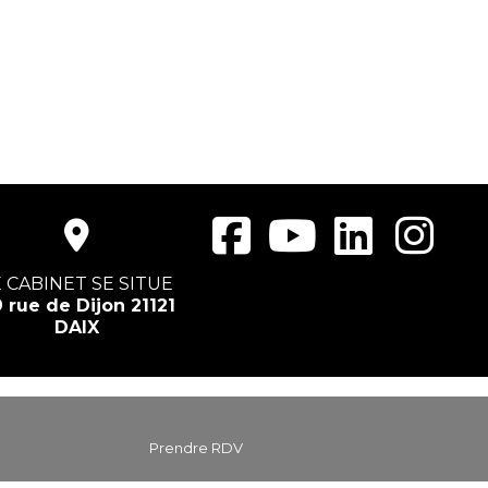
E CABINET SE SITUE
 rue de Dijon 21121
DAIX
Prendre RDV