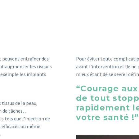
et peuvent entraîner des
Pour éviter toute complicatio
nt augmenter les risques
avant l’intervention et de ne 
 exemple les implants
mieux étant de se sevrer défi
“Courage aux 
de tout stopp
tissus de la peau,
rapidement le
on de tâches…
votre santé !”
s tels que l’injection de
s efficaces ou même
.