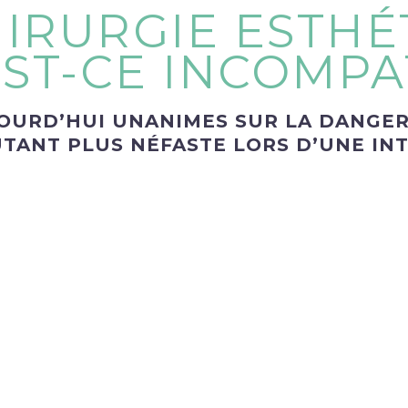
IRURGIE ESTHÉT
ST-CE INCOMPAT
JOURD’HUI UNANIMES SUR LA DANGERO
TANT PLUS NÉFASTE LORS D’UNE IN