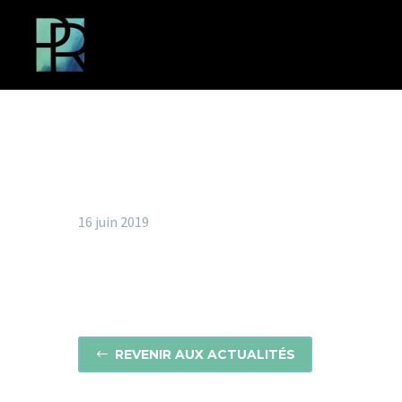
16 juin 2019
REVENIR AUX ACTUALITÉS
#