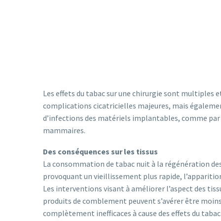
Les effets du tabac sur une chirurgie sont multiples 
complications cicatricielles majeures, mais égaleme
d’infections des matériels implantables, comme par
mammaires.
Des conséquences sur les tissus
La consommation de tabac nuit à la régénération des 
provoquant un vieillissement plus rapide, l’appariti
Les interventions visant à améliorer l’aspect des tissu
produits de comblement peuvent s’avérer être moin
complètement inefficaces à cause des effets du tabac