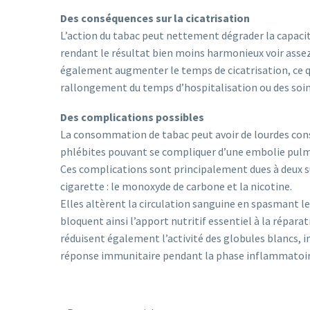
Des conséquences sur la cicatrisation
L’action du tabac peut nettement dégrader la capacité
rendant le résultat bien moins harmonieux voir assez
également augmenter le temps de cicatrisation, ce q
rallongement du temps d’hospitalisation ou des soin
Des complications possibles
La consommation de tabac peut avoir de lourdes con
phlébites pouvant se compliquer d’une embolie pulm
Ces complications sont principalement dues à deux 
cigarette : le monoxyde de carbone et la nicotine.
Elles altèrent la circulation sanguine en spasmant l
bloquent ainsi l’apport nutritif essentiel à la réparat
réduisent également l’activité des globules blancs, i
réponse immunitaire pendant la phase inflammatoire 