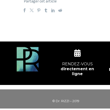
Partager cet article
RENDEZ-VOUS
directement en
ligne
© Dr. RIZZI – 2019