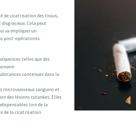
 de cicatrisation des tissus,
 disgracieux. Cela peut
ui va impliquer un
s post-opératoires.
séquences telles que des
onaire.
substances contenues dans la
es microvaisseaux sanguins et
ion des lésions cutanées. Elles
ndispensables lors de la
de la cicatrisation.