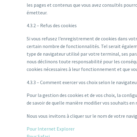
les pages et contenus que vous avez consultés pourro
émetteur.
4.3.2 – Refus des cookies
Si vous refusez l’enregistrement de cookies dans vot
certain nombre de fonctionnalités. Tel serait égaleme
type de navigateur utilisé par votre terminal, ses p
nous déclinons toute responsabilité pour les conséqu
cookies nécessaires à leur fonctionnement et que vou
4.3.3 – Comment exercer vos choix selon le navigateur
Pour la gestion des cookies et de vos choix, la conﬁg
de savoir de quelle manière modiﬁer vos souhaits en 
Nous vous invitons à cliquer sur le nom de votre nav
Pour Internet Explorer
Pour Safari