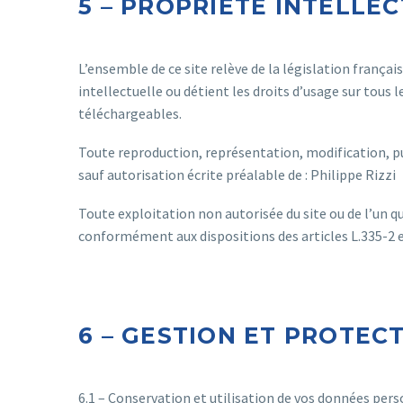
5 – PROPRIÉTÉ INTELLE
L’ensemble de ce site relève de la législation français
intellectuelle ou détient les droits d’usage sur tou
téléchargeables.
Toute reproduction, représentation, modification, pub
sauf autorisation écrite préalable de : Philippe Rizzi
Toute exploitation non autorisée du site ou de l’un 
conformément aux dispositions des articles L.335-2 e
6 – GESTION ET PROTEC
6.1 – Conservation et utilisation de vos données per