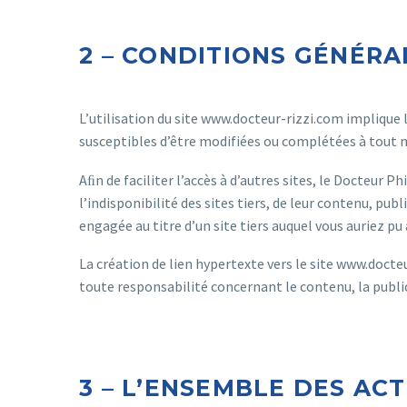
2 – CONDITIONS GÉNÉRAL
L’utilisation du site www.docteur-rizzi.com implique l
susceptibles d’être modifiées ou complétées à tout m
Aﬁn de faciliter l’accès à d’autres sites, le Docteur P
l’indisponibilité des sites tiers, de leur contenu, pu
engagée au titre d’un site tiers auquel vous auriez pu 
La création de lien hypertexte vers le site www.docteu
toute responsabilité concernant le contenu, la publicit
3 – L’ENSEMBLE DES AC