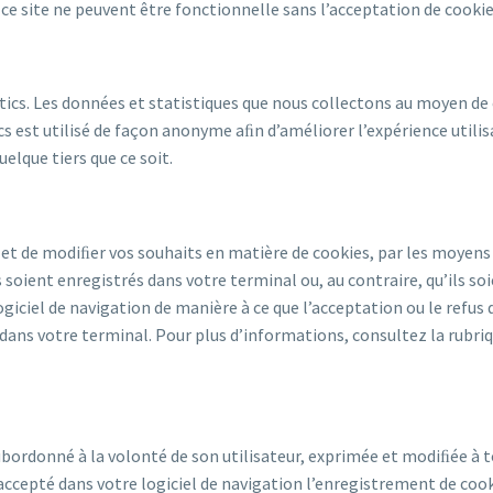
 ce site ne peuvent être fonctionnelle sans l’acceptation de cookie
tics. Les données et statistiques que nous collectons au moyen de c
ics est utilisé de façon anonyme aﬁn d’améliorer l’expérience utili
elque tiers que ce soit.
et de modiﬁer vos souhaits en matière de cookies, par les moyens
 soient enregistrés dans votre terminal ou, au contraire, qu’ils so
iciel de navigation de manière à ce que l’acceptation ou le refus
é dans votre terminal. Pour plus d’informations, consultez la rubr
ubordonné à la volonté de son utilisateur, exprimée et modiﬁée à
 accepté dans votre logiciel de navigation l’enregistrement de coo