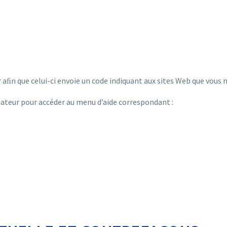
n que celui-ci envoie un code indiquant aux sites Web que vous ne 
igateur pour accéder au menu d’aide correspondant :