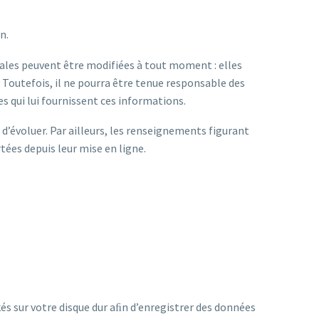
n.
ales peuvent être modifiées à tout moment : elles
. Toutefois, il ne pourra être tenue responsable des
res qui lui fournissent ces informations.
 d’évoluer. Par ailleurs, les renseignements figurant
tées depuis leur mise en ligne.
ckés sur votre disque dur aﬁn d’enregistrer des données