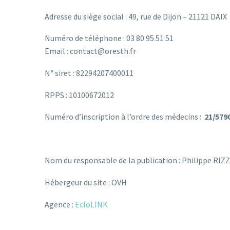
Adresse du siège social : 49, rue de Dijon – 21121 DAIX
Numéro de téléphone : 03 80 95 51 51
Email : contact@oresth.fr
N° siret : 82294207400011
RPPS : 10100672012
Numéro d’inscription à l’ordre des médecins :
21/579
Nom du responsable de la publication : Philippe RIZZ
Hébergeur du site : OVH
Agence :
EcloLINK