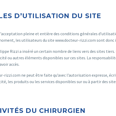
ES D’UTILISATION DU SITE
’acceptation pleine et entière des conditions générales d’utilisati
oment, les utilisateurs du site www.docteur-rizzi.com sont donc in
hilippe Rizzi a inséré un certain nombre de liens vers des sites tier
blicité ou autres éléments disponibles sur ces sites. La responsabili
avoir accès.
r-rizzi.com ne peut être faite qu’avec l’autorisation expresse, écri
é, les produits ou les services disponibles sur ou à partir des sites
TIVITÉS DU CHIRURGIEN