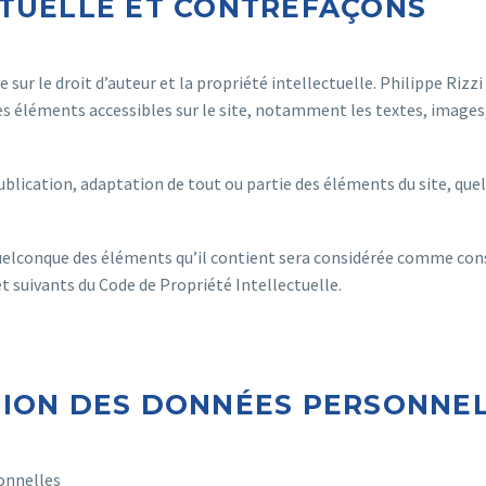
CTUELLE ET CONTREFAÇONS
e sur le droit d’auteur et la propriété intellectuelle. Philippe Rizz
s les éléments accessibles sur le site, notamment les textes, ima
lication, adaptation de tout ou partie des éléments du site, quel q
quelconque des éléments qu’il contient sera considérée comme con
t suivants du Code de Propriété Intellectuelle.
TION DES DONNÉES PERSONNEL
sonnelles