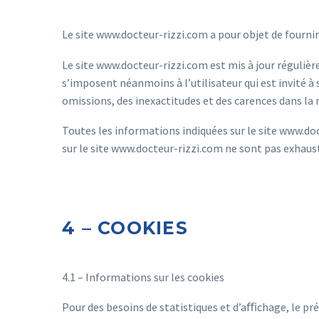
Le site www.docteur-rizzi.com a pour objet de fourni
Le site www.docteur-rizzi.com est mis à jour réguli
s’imposent néanmoins à l’utilisateur qui est invité à 
omissions, des inexactitudes et des carences dans la mi
Toutes les informations indiquées sur le site www.doc
sur le site www.docteur-rizzi.com ne sont pas exhaust
4 – COOKIES
4.1 – Informations sur les cookies
Pour des besoins de statistiques et d’aﬃchage, le prés