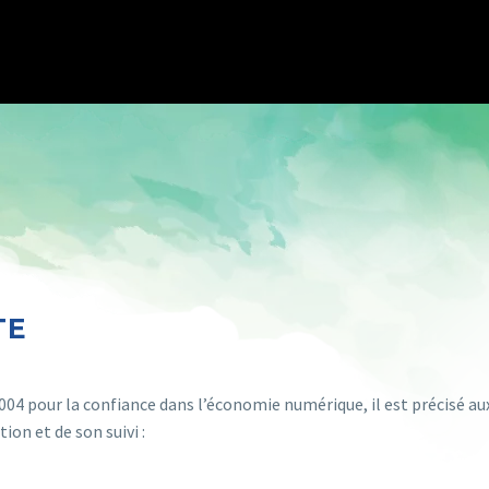
TE
n 2004 pour la confiance dans l’économie numérique, il est précisé a
ion et de son suivi :