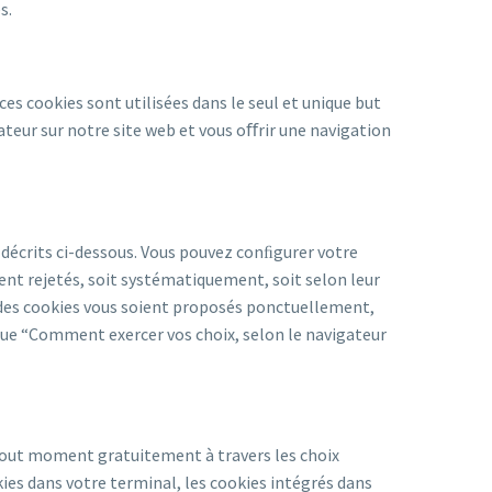
s.
es cookies sont utilisées dans le seul et unique but
sateur sur notre site web et vous oﬀrir une navigation
 décrits ci-dessous. Vous pouvez conﬁgurer votre
ient rejetés, soit systématiquement, soit selon leur
 des cookies vous soient proposés ponctuellement,
ique “Comment exercer vos choix, selon le navigateur
 tout moment gratuitement à travers les choix
kies dans votre terminal, les cookies intégrés dans