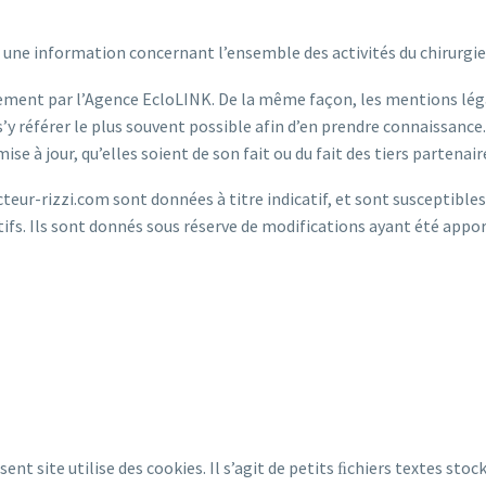
r une information concernant l’ensemble des activités du chirurgie
èrement par l’Agence EcloLINK. De la même façon, les mentions lég
s’y référer le plus souvent possible afin d’en prendre connaissance
se à jour, qu’elles soient de son fait ou du fait des tiers partenai
teur-rizzi.com sont données à titre indicatif, et sont susceptibles
ifs. Ils sont donnés sous réserve de modifications ayant été appor
ent site utilise des cookies. Il s’agit de petits ﬁchiers textes sto