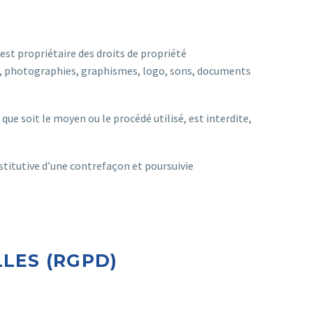
i est propriétaire des droits de propriété
ges, photographies, graphismes, logo, sons, documents
ue soit le moyen ou le procédé utilisé, est interdite,
stitutive d’une contrefaçon et poursuivie
LES (RGPD)