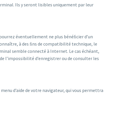
inal. Ils y seront lisibles uniquement par leur
s pourrez éventuellement ne plus bénéﬁcier d’un
onnaître, à des ﬁns de compatibilité technique, le
rminal semble connecté à Internet. Le cas échéant,
 l’impossibilité d’enregistrer ou de consulter les
e menu d’aide de votre navigateur, qui vous permettra