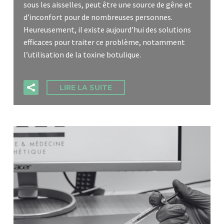
sous les aisselles, peut être une source de gêne et
d’inconfort pour de nombreuses personnes.
Heureusement, il existe aujourd’hui des solutions
efficaces pour traiter ce problème, notamment
l’utilisation de la toxine botulique.
LIRE LA SUITE