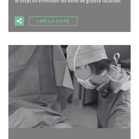
le corps en éliminant les excès de graisse localisés.
LIRE LA SUITE