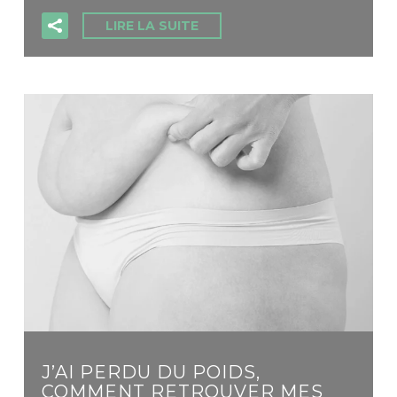
LIRE LA SUITE
J’AI PERDU DU POIDS,
COMMENT RETROUVER MES