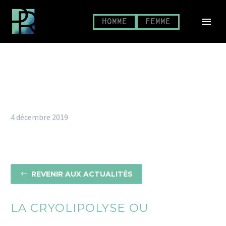
HOMME
FEMME
4 décembre 2019
REVENIR AUX ACTUALITÉS
#
LA CRYOLIPOLYSE OU