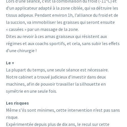
Lors d’une séance, c’est la combinaison du froid (-11°C) et
d’un applicateur adapté à la zone ciblée, qui va détruire les
tissus adipeux. Pendant environ 1h, l’alliance du froid et de
la succion, va immobiliser les graisses qui seront ensuite
« cassées » par un massage de la zone.
Dites au revoir à ces amas graisseux qui résistent aux
régimes et aux coachs sportifs, et cela, sans subir les effets
d’une chirurgie !
Le +
La plupart du temps, une seule séance est nécessaire.
Notre cabinet a trouvé judicieux d’investir dans deux
machines, afin de pouvoir travailler la silhouette en
symétrie en une seule fois.
Les risques
Même s’ils sont minimes, cette intervention n’est pas sans
risque.
Expérimentée depuis plus de dix ans, le recul sur cette