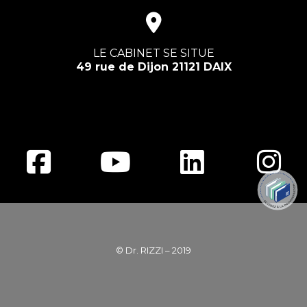
LE CABINET SE SITUE
49 rue de Dijon 21121 DAIX
© Dr. RIZZI – 2019