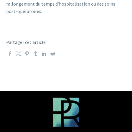
rallongement du temps d’hospitalisation ou des soins
post-opératoires.
Partager cet article