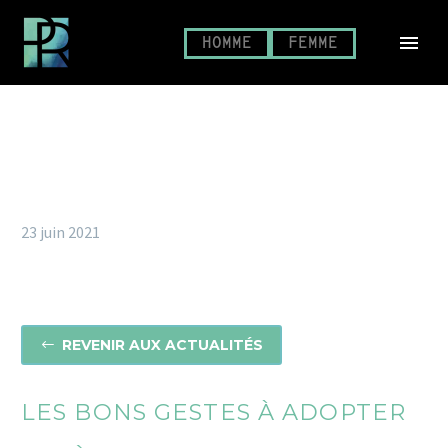
HOMME
FEMME
23 juin 2021
REVENIR AUX ACTUALITÉS
#
LES BONS GESTES À ADOPTER