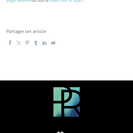
page dédiée
ou notre
vidéo sur le sujet.
Partager cet article