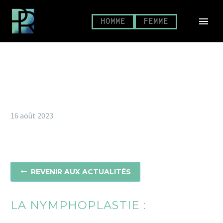
HOMME
FEMME
16 août 2023
REVENIR AUX ACTUALITÉS
#
LA NYMPHOPLASTIE :