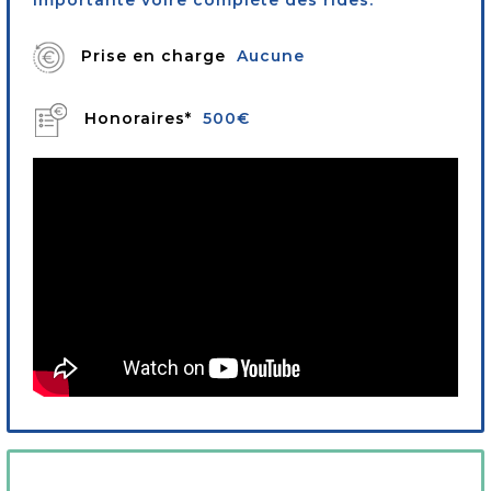
Prise en charge
Aucune
Honoraires*
500€