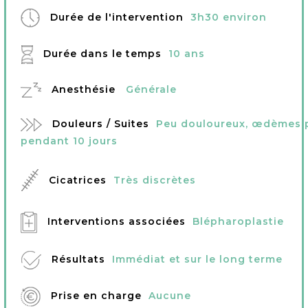
Durée de l'intervention
3h30 environ
Durée dans le temps
10 ans
Anesthésie
Générale
Douleurs / Suites
Peu douloureux, œdèmes 
pendant 10 jours
Cicatrices
Très discrètes
Interventions associées
Blépharoplastie
Résultats
Immédiat et sur le long terme
Prise en charge
Aucune