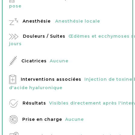
pose
Anesthésie
Anesthésie locale
Douleurs / Suites
Œdèmes et ecchymoses su
jours
Cicatrices
Aucune
Interventions associées
Injection de toxine
d'acide hyaluronique
Résultats
Visibles directement après l'inte
Prise en charge
Aucune