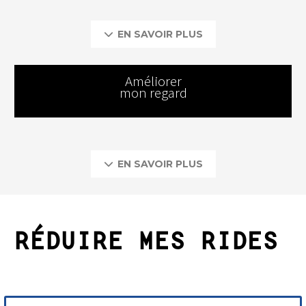
EN SAVOIR PLUS

Améliorer
mon regard
EN SAVOIR PLUS

RÉDUIRE MES RIDES