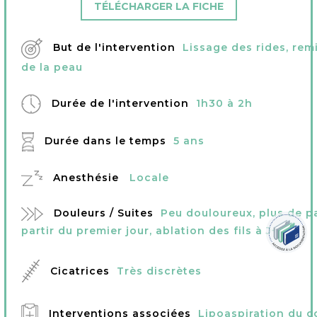
TÉLÉCHARGER LA FICHE
But de l'intervention
Lissage des rides, rem
de la peau
Durée de l'intervention
1h30 à 2h
Durée dans le temps
5 ans
Anesthésie
Locale
Douleurs / Suites
Peu douloureux, plus de 
partir du premier jour, ablation des fils à J+7
Cicatrices
Très discrètes
Interventions associées
Lipoaspiration du co