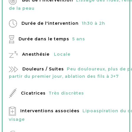
But de l'intervention
Lissage des rides, rem
de la peau
Durée de l'intervention
1h30 à 2h
Durée dans le temps
5 ans
Anesthésie
Locale
Douleurs / Suites
Peu douloureux, plus de 
partir du premier jour, ablation des fils à J+7
Cicatrices
Très discrètes
Interventions associées
Lipoaspiration du co
visage