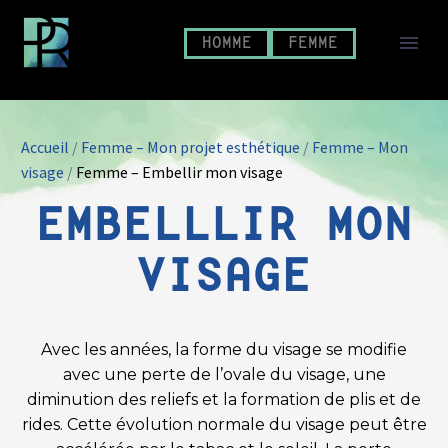
HOMME
FEMME
Accueil
/
Femme – Mon projet esthétique
/
Femme – Mon
visage
/
Femme – Embellir mon visage
EMBELLLIR MON
VISAGE
Avec les années, la forme du visage se modifie
avec une perte de l’ovale du visage, une
diminution des reliefs et la formation de plis et de
rides. Cette évolution normale du visage peut être