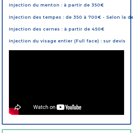
Injection du menton : à partir de 350€
Injection des tempes : de 350 à 700€ - Selon la 
Injection des cernes : à partir de 450€
Injection du visage entier (Full face) : sur devis