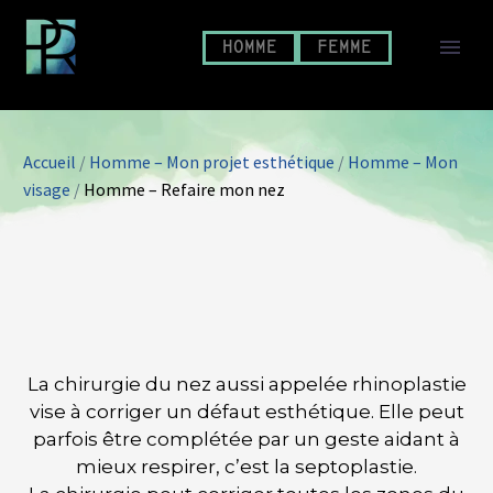
HOMME
FEMME
Accueil
/
Homme – Mon projet esthétique
/
Homme – Mon
visage
/
Homme – Refaire mon nez
REFAIRE MON
NEZ
La chirurgie du nez aussi appelée rhinoplastie
vise à corriger un défaut esthétique. Elle peut
parfois être complétée par un geste aidant à
mieux respirer, c’est la septoplastie.