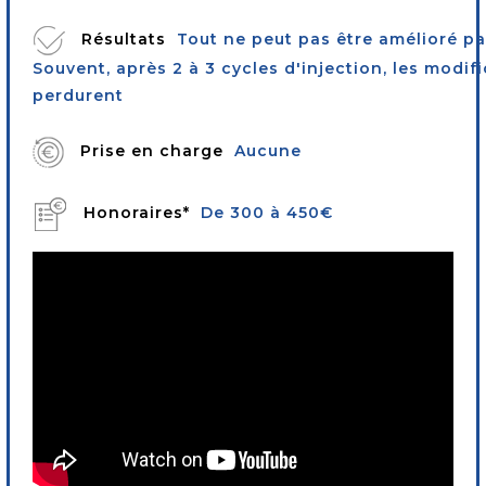
Résultats
Tout ne peut pas être amélioré par
Souvent, après 2 à 3 cycles d'injection, les modif
perdurent
Prise en charge
Aucune
Honoraires*
De 300 à 450€