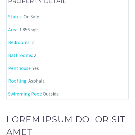
PROPERTY DETAIL
Status:
On Sale
Area:
1.856 sqft
Bedrooms:
2
Bathrooms
:
2
Penthouse:
Yes
Roofling:
Asphalt
Swimming Pool:
Outside
LOREM IPSUM DOLOR SIT
AMET