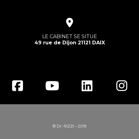
LE CABINET SE SITUE
49 rue de Dijon 21121 DAIX
© Dr. RIZZI – 2019