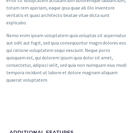
error sit voluptatem accusantium doloremque laudantium,
totam rem aperiam, eaque ipsa quae ab illo inventore
veritatis et quasi architecto beatae vitae dicta sunt
explicabo.
Nemo enim ipsam voluptatem quia voluptas sit aspernatur
aut odit aut fugit, sed quia consequuntur magni dolores eos
qui ratione voluptatem sequi nesciunt. Neque porro
quisquam est, qui dolorem ipsum quia dolor sit amet,
consectetur, adipisci velit, sed quia non numquam eius modi
tempora incidunt ut labore et dolore magnam aliquam
quaerat voluptatem.
ADDITIONAL FEATURES