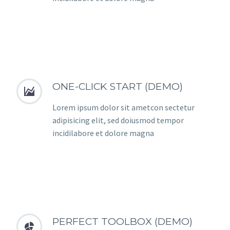
ONE-CLICK START (DEMO)


Lorem ipsum dolor sit ametcon sectetur
adipisicing elit, sed doiusmod tempor
incidilabore et dolore magna
PERFECT TOOLBOX (DEMO)

