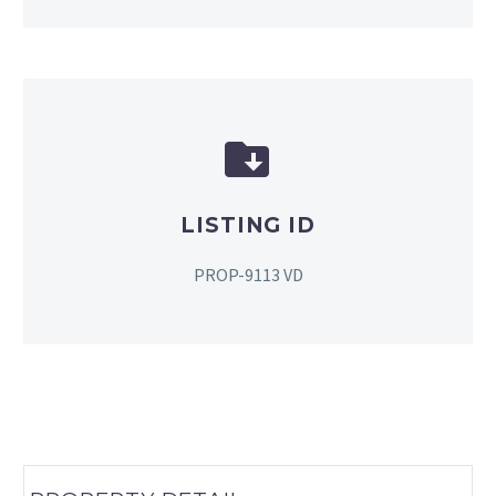


LISTING ID
PROP-9113 VD