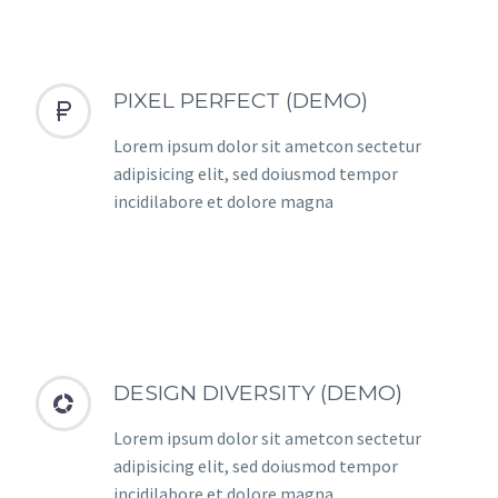
PIXEL PERFECT (DEMO)


Lorem ipsum dolor sit ametcon sectetur
adipisicing elit, sed doiusmod tempor
incidilabore et dolore magna
DESIGN DIVERSITY (DEMO)


Lorem ipsum dolor sit ametcon sectetur
adipisicing elit, sed doiusmod tempor
incidilabore et dolore magna