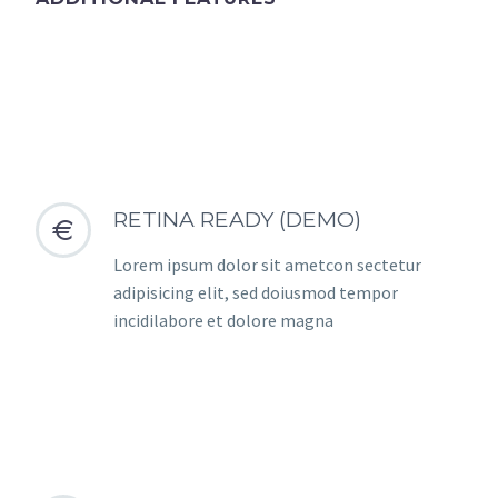
RETINA READY (DEMO)


Lorem ipsum dolor sit ametcon sectetur
adipisicing elit, sed doiusmod tempor
incidilabore et dolore magna