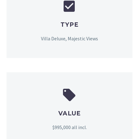


TYPE
Villa Deluxe, Majestic Views


VALUE
$995,000 all incl.