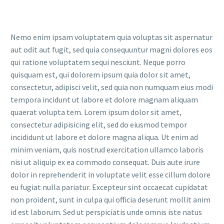
Nemo enim ipsam voluptatem quia voluptas sit aspernatur
aut odit aut fugit, sed quia consequuntur magni dolores eos
qui ratione voluptatem sequi nesciunt. Neque porro
quisquam est, qui dolorem ipsum quia dolor sit amet,
consectetur, adipisci velit, sed quia non numquam eius modi
tempora incidunt ut labore et dolore magnam aliquam
quaerat volupta tem. Lorem ipsum dolor sit amet,
consectetur adipisicing elit, sed do eiusmod tempor
incididunt ut labore et dolore magna aliqua. Ut enim ad
minim veniam, quis nostrud exercitation ullamco laboris
nisi ut aliquip ex ea commodo consequat. Duis aute irure
dolor in reprehenderit in voluptate velit esse cillum dolore
eu fugiat nulla pariatur. Excepteur sint occaecat cupidatat
non proident, sunt in culpa qui officia deserunt mollit anim
id est laborum. Sed ut perspiciatis unde omnis iste natus