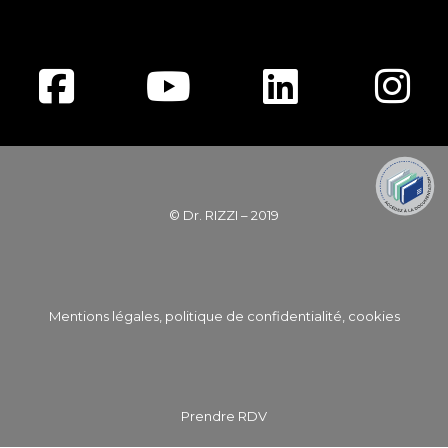
© Dr. RIZZI – 2019
Mentions légales, politique de confidentialité, cookies
Prendre RDV