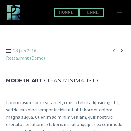
HOMME
FEMME


28 juin 2016
Restaurant (Demo)
MODERN ART
CLEAN MINIMALISTIC
Lorem ipsum dolor sit amet, consectetur adipisicing elit,
sed do eiusmod tempor incididunt ut labore et dolore
magna aliqua. Ut enim ad minim veniam, quis nostrud
exercitation ullamco laboris nisi ut aliquip ex ea commodo