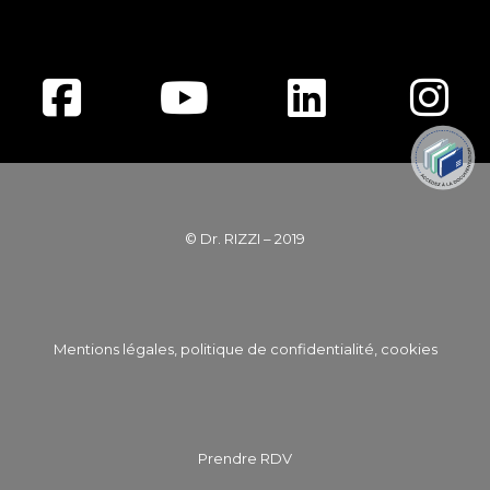
© Dr. RIZZI – 2019
Mentions légales, politique de confidentialité, cookies
Prendre RDV