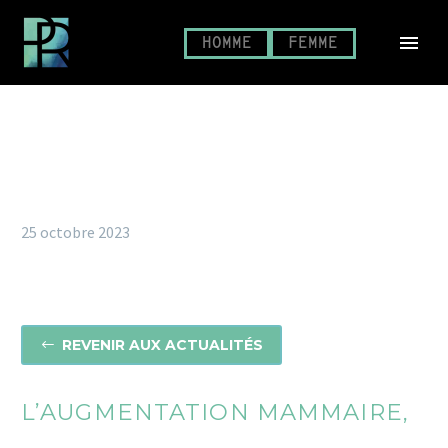
HOMME
FEMME
25 octobre 2023
REVENIR AUX ACTUALITÉS
#
L’AUGMENTATION MAMMAIRE,